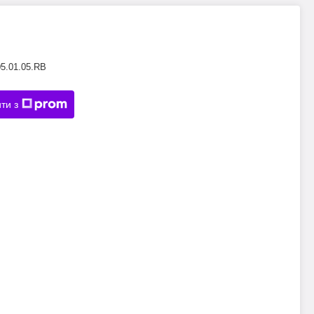
05.01.05.RB
ти з