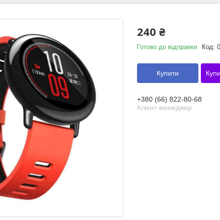
240 ₴
Готово до відправки
Код:
Купити
Купи
+380 (66) 822-80-68
Клієнт-менеджер