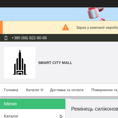
Зараз у компанії нероб
+380 (66) 822-80-68
SMART CITY MALL
Головна
Каталог
Доставка та оплата
Повернення та
Ремінець силіконо
Каталог