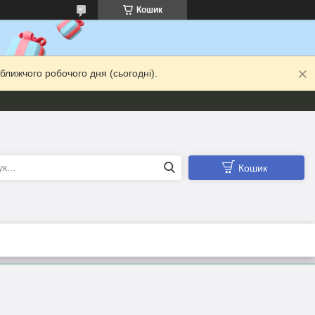
Кошик
ближчого робочого дня (сьогодні).
Кошик