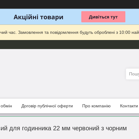
очий час. Замовлення та повідомлення будуть оброблені з 10:00 най
 обмін
Договір публічної оферти
Про компанію
Контакти
вий для годинника 22 мм червоний з чорним