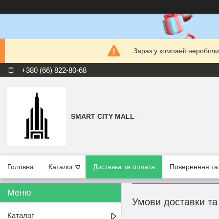
Зараз у компанії неробочи
+380 (66) 822-80-68
SMART CITY MALL
Головна
Каталог
Доставка та оплата
Повернення та
Умови доставки та
Каталог