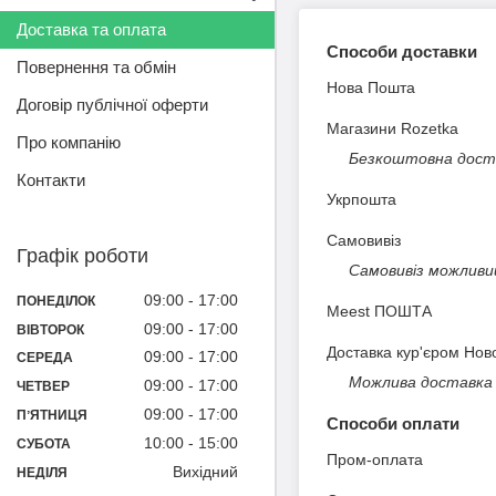
Доставка та оплата
Способи доставки
Повернення та обмін
Нова Пошта
Договір публічної оферти
Магазини Rozetka
Про компанію
Безкоштовна достав
Контакти
Укрпошта
Самовивіз
Графік роботи
Самовивіз можливий
09:00
17:00
ПОНЕДІЛОК
Meest ПОШТА
09:00
17:00
ВІВТОРОК
Доставка кур'єром Нов
09:00
17:00
СЕРЕДА
Можлива доставка п
09:00
17:00
ЧЕТВЕР
09:00
17:00
ПʼЯТНИЦЯ
Способи оплати
10:00
15:00
СУБОТА
Пром-оплата
Вихідний
НЕДІЛЯ