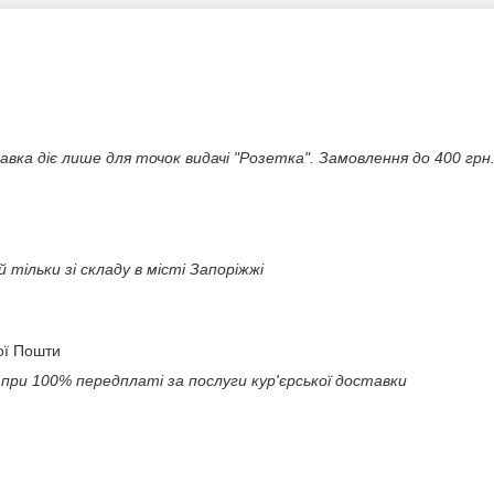
ка діє лише для точок видачі "Розетка". Замовлення до 400 грн
 тільки зі складу в місті Запоріжжі
ої Пошти
ри 100% передплаті за послуги кур'єрської доставки