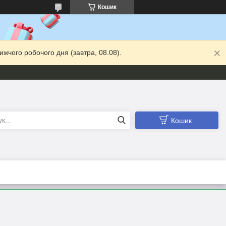
Кошик
жчого робочого дня (завтра, 08.08).
Кошик