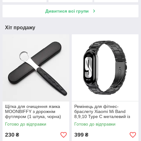
Дивитися всі групи
Хіт продажу
Щітка для очищення язика
Ремінець для фітнес-
MOONBIFFY з дорожнім
браслету Xiaomi Mi Band
футляром (1 штука, чорна)
8,9,10 Type С металевий із
застібкою чорний
Готово до відправки
Готово до відправки
230
399
₴
₴