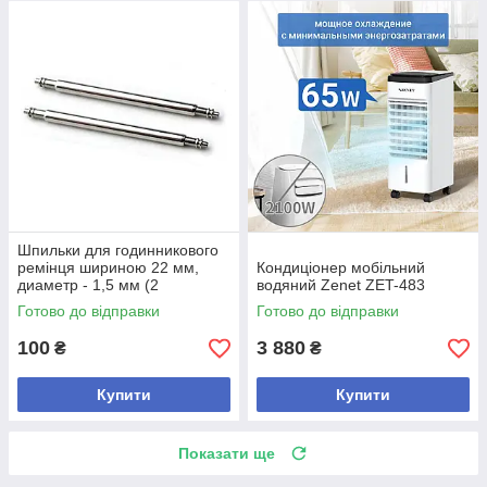
Шпильки для годинникового
ремінця шириною 22 мм,
Кондиціонер мобільний
диаметр - 1,5 мм (2
водяний Zenet ZET-483
комплекта з 2-х штук)
Готово до відправки
Готово до відправки
100
3 880
₴
₴
Купити
Купити
Показати ще