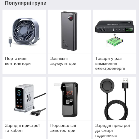
Популярні групи
Портативні
Зовнішні
Товари у разі
вентилятори
акумулятори
вимкнення
електроенергії
Зарядні пристрої
Персональні
Зарядні пристрої
та кабелі
алкотестери
до смарт
годинників