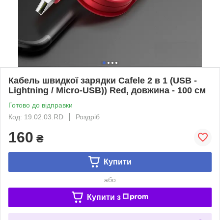
Кабель швидкої зарядки Cafele 2 в 1 (USB -
Lightning / Micro-USB)) Red, довжина - 100 см
Готово до відправки
Код: 19.02.03.RD
Роздріб
160
₴
Купити
або
Купити з