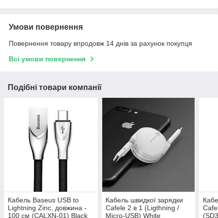
Умови повернення
Повернення товару впродовж 14 днів за рахунок покупця
Всі умови повернення
Подібні товари компанії
Кабель Baseus USB to
Кабель швидкої зарядки
Кабе
Lightning Zinc, довжина -
Cafele 2 в 1 (Ligthning /
Cafe
100 см (CALXN-01) Black
Micro-USB) White
(SD3