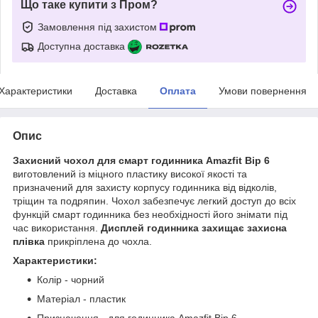
Що таке купити з Пром?
Замовлення під захистом
Доступна доставка
Характеристики
Доставка
Оплата
Умови повернення
Опис
Захисний чохол для смарт годинника Amazfit Bip 6
виготовлений із міцного пластику високої якості та
призначений для захисту корпусу годинника від відколів,
тріщин та подряпин. Чохол забезпечує легкий доступ до всіх
функцій смарт годинника без необхідності його знімати під
час використання.
Дисплей годинника захищає захисна
плівка
прикріплена до чохла.
Характеристики:
Колір - чорний
Матеріал - пластик
Призначення - для годинника Amazfit Bip 6