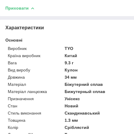
Приховати
Характеристики
Основні
Виробник
TYO
Країна виробник
Китай
Вага
9.3 г
Вид виробу
Кулон
Довжина
34 мм
Матеріал
Біжутерний сплав
Матеріал ланцюжка
Бижутерный сплав
Призначення
Унісекс
Стан
Новий
Стиль виконання
Скандинавський
Товщина
1.3 мм
Колір
Сріблястий