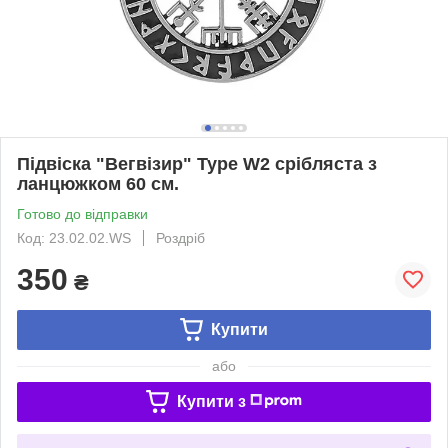
Підвіска "Вегвізир" Type W2 срібляста з
ланцюжком 60 см.
Готово до відправки
Код: 23.02.02.WS
Роздріб
350
₴
Купити
або
Купити з