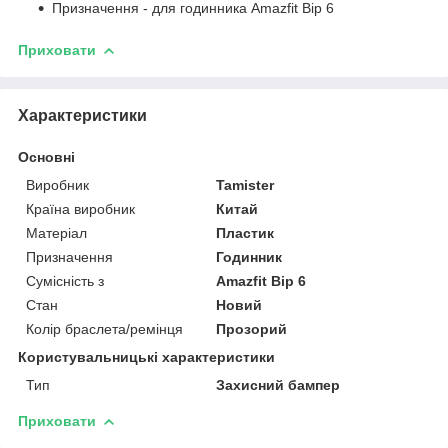
Призначення - для годинника Amazfit Bip 6
Приховати
Характеристики
Основні
Виробник
Tamister
Країна виробник
Китай
Матеріал
Пластик
Призначення
Годинник
Сумісність з
Amazfit Bip 6
Стан
Новий
Колір браслета/ремінця
Прозорий
Користувальницькі характеристики
Тип
Захисний бампер
Приховати