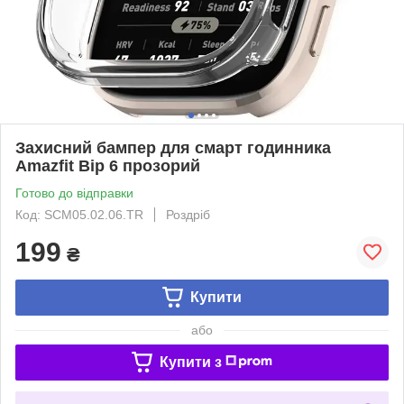
Захисний бампер для смарт годинника
Amazfit Bip 6 прозорий
Готово до відправки
Код: SCM05.02.06.TR
Роздріб
199
₴
Купити
або
Купити з