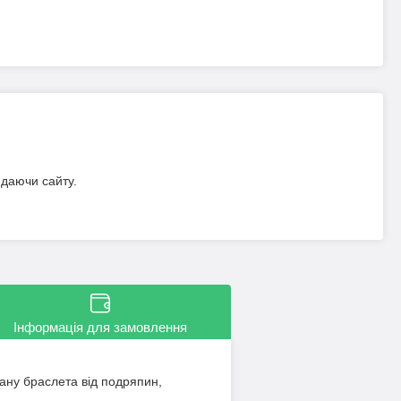
идаючи сайту.
Інформація для замовлення
ану браслета від подряпин,