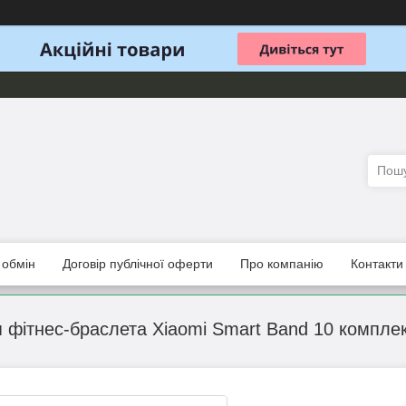
 обмін
Договір публічної оферти
Про компанію
Контакти
 фітнес-браслета Xiaomi Smart Band 10 комплект