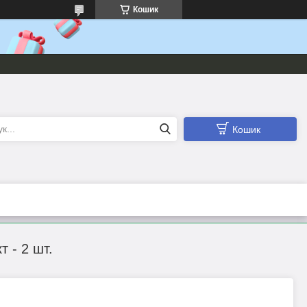
Кошик
Кошик
 - 2 шт.