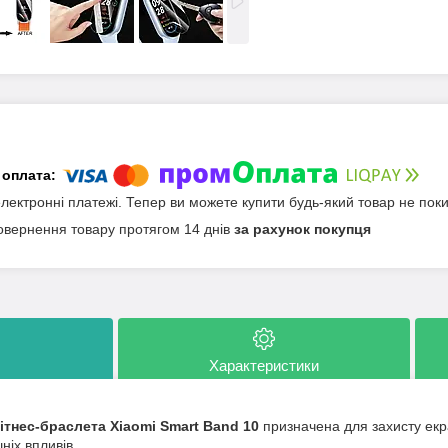
електронні платежі. Тепер ви можете купити будь-який товар не пок
овернення товару протягом 14 днів
за рахунок покупця
Характеристики
ітнес-браслета Xiaomi Smart Band 10
призначена для захисту екр
шніх впливів.