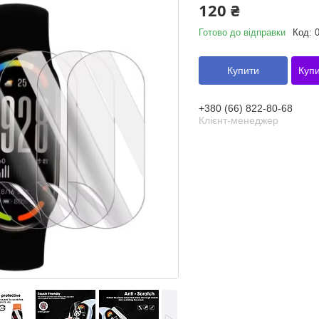
120 ₴
Готово до відправки
Код:
0
Купити
Купи
+380 (66) 822-80-68
Клієнт-менеджер