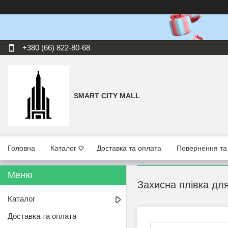
+380 (66) 822-80-68
SMART CITY MALL
Головна
Каталог
Доставка та оплата
Повернення та
Захисна плівка для
Каталог
Доставка та оплата