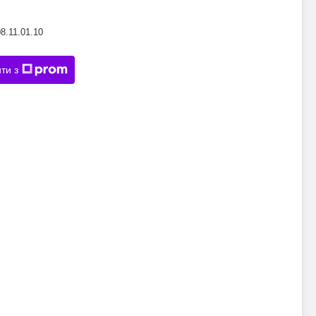
8.11.01.10
ти з