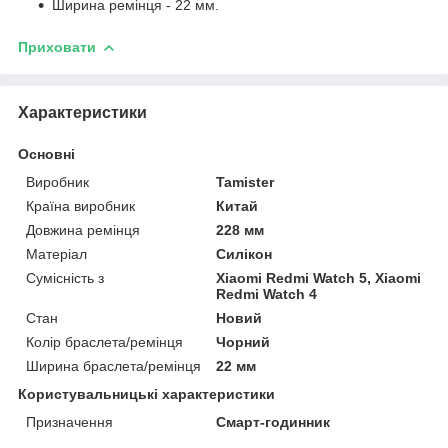
Ширина ремінця - 22 мм.
Приховати
Характеристики
Основні
Виробник
Tamister
Країна виробник
Китай
Довжина ремінця
228 мм
Матеріал
Силікон
Сумісність з
Xiaomi Redmi Watch 5, Xiaomi
Redmi Watch 4
Стан
Новий
Колір браслета/ремінця
Чорний
Ширина браслета/ремінця
22 мм
Користувальницькі характеристики
Призначення
Смарт-годинник