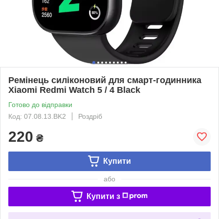
Ремінець силіконовий для смарт-годинника
Xiaomi Redmi Watch 5 / 4 Black
Готово до відправки
Код: 07.08.13.BK2
Роздріб
220
₴
Купити
або
Купити з