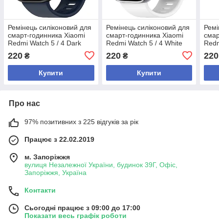
Ремінець силіконовий для
Ремінець силіконовий для
Ремі
смарт-годинника Xiaomi
смарт-годинника Xiaomi
смар
Redmi Watch 5 / 4 Dark
Redmi Watch 5 / 4 White
Redm
blue
220
220
220
₴
₴
Купити
Купити
Про нас
97% позитивних з 225 відгуків за рік
Працює з 22.02.2019
м. Запоріжжя
вулиця Незалежної України, будинок 39Г, Офіс,
Запоріжжя, Україна
Контакти
Сьогодні працює з 09:00 до 17:00
Показати весь графік роботи