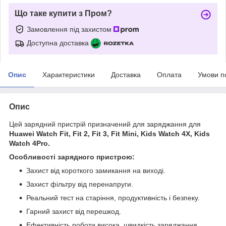
Що таке купити з Пром?
Замовлення під захистом
Доступна доставка
Опис
Характеристики
Доставка
Оплата
Умови п
Опис
Цей зарядний пристрій призначений для заряджання для
Huawei Watch Fit, Fit 2, Fit 3, Fit Mini, Kids Watch 4X, Kids
Watch 4Pro.
Особливості зарядного пристрою:
Захист від короткого замикання на виході.
Захист фільтру від перенапруги.
Реальний тест на старіння, продуктивність і безпеку.
Гарний захист від перешкод.
Ефективність роботи висока, швидкість заряджання