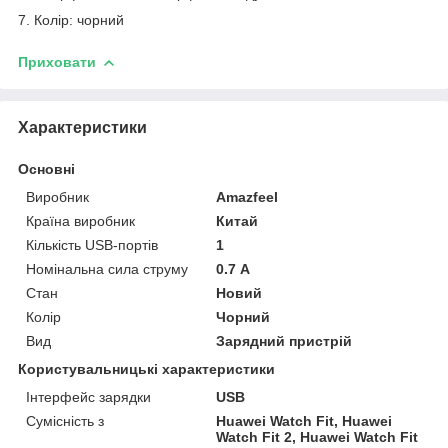
7. Колір: чорний
Приховати
Характеристики
Основні
Виробник
Amazfeel
Країна виробник
Китай
Кількість USB-портів
1
Номінальна сила струму
0.7 А
Стан
Новий
Колір
Чорний
Вид
Зарядний пристрій
Користувальницькі характеристики
Інтерфейс зарядки
USB
Сумісність з
Huawei Watch Fit, Huawei
Watch Fit 2, Huawei Watch Fit