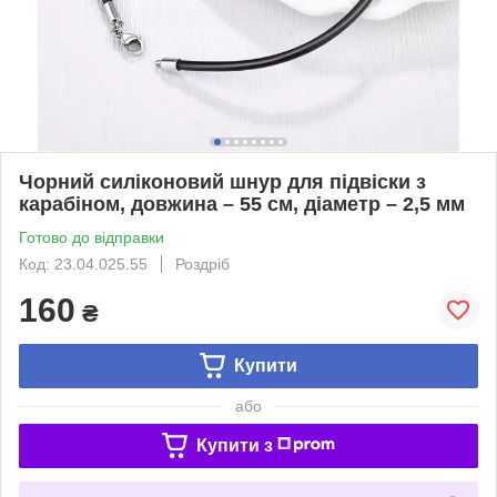
Чорний силіконовий шнур для підвіски з
карабіном, довжина – 55 см, діаметр – 2,5 мм
Готово до відправки
Код: 23.04.025.55
Роздріб
160
₴
Купити
або
Купити з