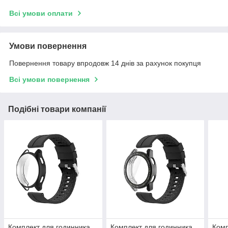
Всі умови оплати
Умови повернення
Повернення товару впродовж 14 днів за рахунок покупця
Всі умови повернення
Подібні товари компанії
Комплект для годинника
Комплект для годинника
Комп