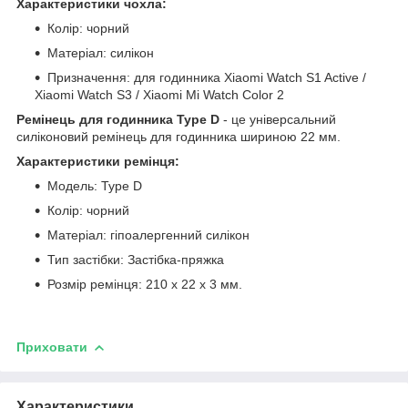
Характеристики чохла:
Колір: чорний
Матеріал: силікон
Призначення: для годинника Xiaomi Watch S1 Active /
Xiaomi Watch S3 / Xiaomi Mi Watch Color 2
Ремінець для годинника Type D
- це універсальний
силіконовий ремінець для годинника шириною 22 мм.
Характеристики ремінця:
Модель: Type D
Колір: чорний
Матеріал: гіпоалергенний силікон
Тип застібки: Застібка-пряжка
Розмір ремінця: 210 x 22 x 3 мм.
Приховати
Характеристики