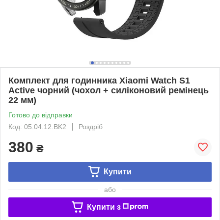
Комплект для годинника Xiaomi Watch S1
Active чорний (чохол + силіконовий ремінець
22 мм)
Готово до відправки
Код: 05.04.12.BK2
Роздріб
380
₴
Купити
або
Купити з