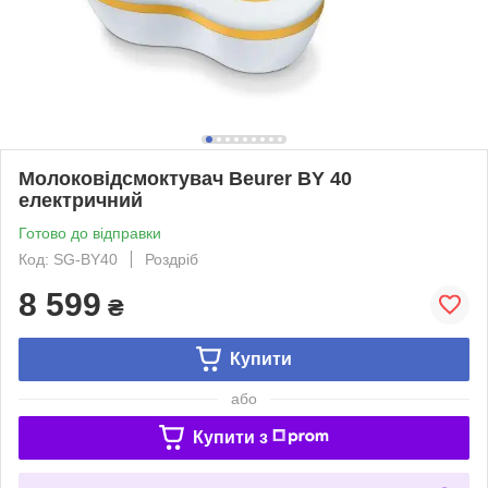
Молоковідсмоктувач Beurer BY 40
електричний
Готово до відправки
Код: SG-BY40
Роздріб
8 599
₴
Купити
або
Купити з