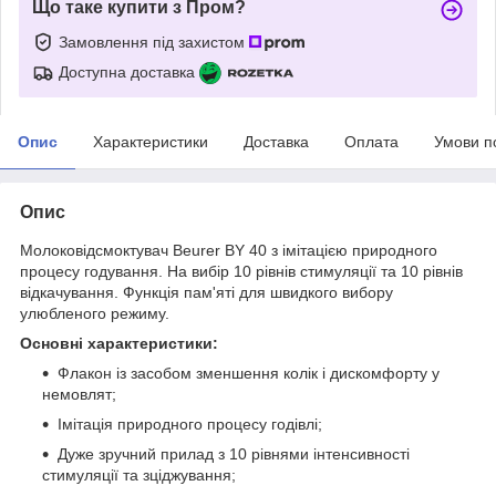
Що таке купити з Пром?
Замовлення під захистом
Доступна доставка
Опис
Характеристики
Доставка
Оплата
Умови п
Опис
Молоковідсмоктувач Beurer BY 40 з імітацією природного
процесу годування. На вибір 10 рівнів стимуляції та 10 рівнів
відкачування. Функція пам'яті для швидкого вибору
улюбленого режиму.
Основні характеристики:
Флакон із засобом зменшення колік і дискомфорту у
немовлят;
Імітація природного процесу годівлі;
Дуже зручний прилад з 10 рівнями інтенсивності
стимуляції та зціджування;