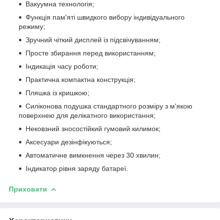
Вакуумна технологія;
Функція пам'яті швидкого вибору індивідуального
режиму;
Зручний чіткий дисплей із підсвічуванням;
Просте збирання перед використанням;
Індикація часу роботи;
Практична компактна конструкція;
Пляшка із кришкою;
Силіконова подушка стандартного розміру з м'якою
поверхнею для делікатного використання;
Нековзний зносостійкий гумовий килимок;
Аксесуари дезінфікуються;
Автоматичне вимкнення через 30 хвилин;
Індикатор рівня заряду батареї.
Приховати