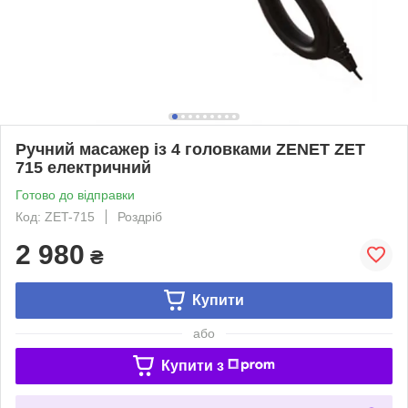
Ручний масажер із 4 головками ZENET ZET
715 електричний
Готово до відправки
Код: ZET-715
Роздріб
2 980
₴
Купити
або
Купити з