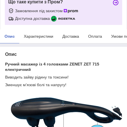
Що таке купити з Пром?
Замовлення під захистом
Доступна доставка
Опис
Характеристики
Доставка
Оплата
Умови п
Опис
Ручний масажер із 4 головками ZENET ZET 715
електричний
Виводить зайву рідину та токсини!
Зменшує м'язові болі та напругу!