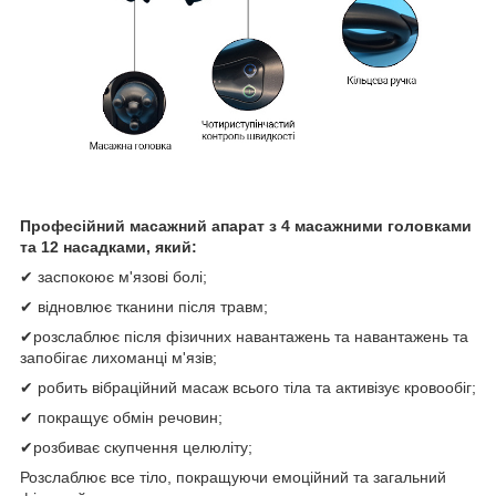
Професійний масажний апарат з 4 масажними головками
та 12 насадками, який:
✔ заспокоює м'язові болі;
✔ відновлює тканини після травм;
✔розслаблює після фізичних навантажень та навантажень та
запобігає лихоманці м'язів;
✔ робить вібраційний масаж всього тіла та активізує кровообіг;
✔ покращує обмін речовин;
✔розбиває скупчення целюліту;
Розслаблює все тіло, покращуючи емоційний та загальний