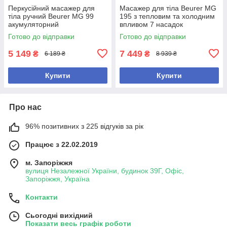
Перкусійний масажер для
Маcажер для тіла Beurer MG
тіла ручний Beurer MG 99
195 з тепловим та холодним
акумуляторний
впливом 7 насадок
Готово до відправки
Готово до відправки
5 149
7 449
₴
₴
6 189 ₴
8 939 ₴
Купити
Купити
Про нас
96% позитивних з 225 відгуків за рік
Працює з 22.02.2019
м. Запоріжжя
вулиця Незалежної України, будинок 39Г, Офіс,
Запоріжжя, Україна
Контакти
Сьогодні вихідний
Показати весь графік роботи