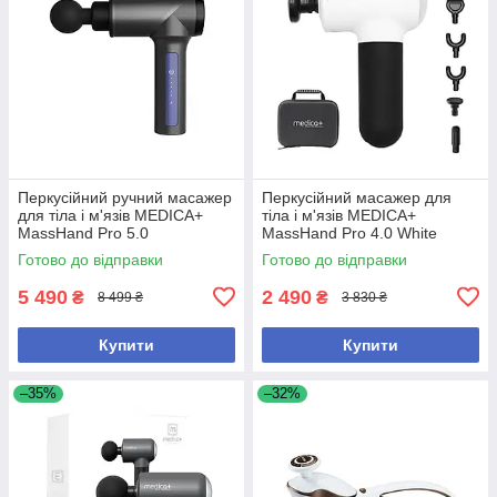
Перкусійний ручний масажер
Перкусійний масажер для
для тіла і м'язів MEDICA+
тіла і м'язів MEDICA+
MassHand Pro 5.0
MassHand Pro 4.0 White
Готово до відправки
Готово до відправки
5 490
2 490
₴
₴
8 499 ₴
3 830 ₴
Купити
Купити
–35%
–32%