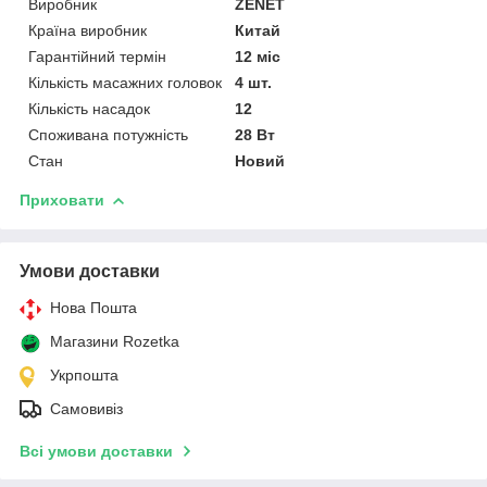
Виробник
ZENET
Країна виробник
Китай
Гарантійний термін
12 міс
Кількість масажних головок
4 шт.
Кількість насадок
12
Споживана потужність
28 Вт
Стан
Новий
Приховати
Умови доставки
Нова Пошта
Магазини Rozetka
Укрпошта
Самовивіз
Всі умови доставки