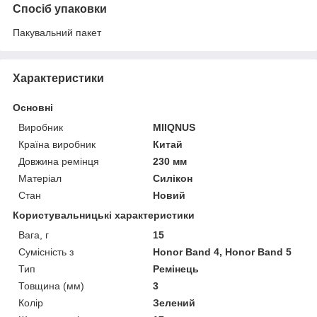
Спосіб упаковки
Пакувальний пакет
Характеристики
Основні
Виробник
MIIQNUS
Країна виробник
Китай
Довжина ремінця
230 мм
Матеріал
Силікон
Стан
Новий
Користувальницькі характеристики
Вага, г
15
Сумісність з
Honor Band 4, Honor Band 5
Тип
Ремінець
Товщина (мм)
3
Колір
Зелений