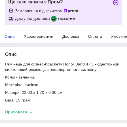
Що таке купити з Пром?
Замовлення під захистом
Доступна доставка
Опис
Характеристики
Доставка
Оплата
Умови п
Опис
Ремінець для фітнес-браслету Honor Band 4 і 5 - однотонний
силіконовий ремінець з гіпоалергенного силікону.
Колір - зелений.
Матеріал: силікон
Розміри: 23.00 х 1.70 х 0.30 см.
Вага: 15 грам
Приховати