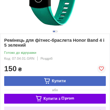
Ремінець для фітнес-браслета Honor Band 4 і
5 зелений
Готово до відправки
Код: 07.04.01.GRN
Роздріб
150
₴
Купити
або
Купити з