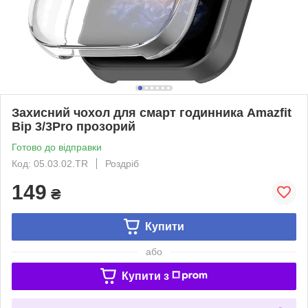
Захисний чохол для смарт годинника Amazfit
Bip 3/3Pro прозорий
Готово до відправки
Код: 05.03.02.TR
Роздріб
149
₴
Купити
або
Купити з