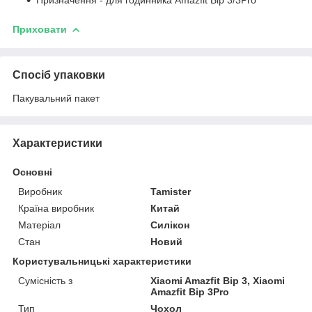
Приховати
Спосіб упаковки
Пакувальний пакет
Характеристики
Основні
Виробник
Tamister
Країна виробник
Китай
Матеріал
Силікон
Стан
Новий
Користувальницькі характеристики
Сумісність з
Xiaomi Amazfit Bip 3, Xiaomi
Amazfit Bip 3Pro
Тип
Чохол