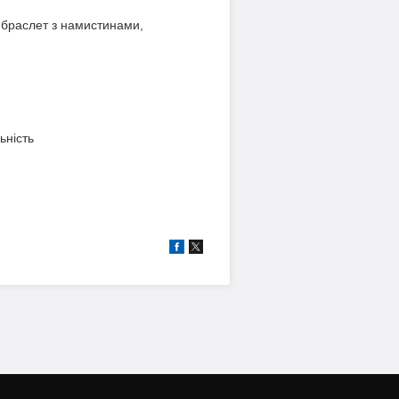
 браслет з намистинами,
ьність