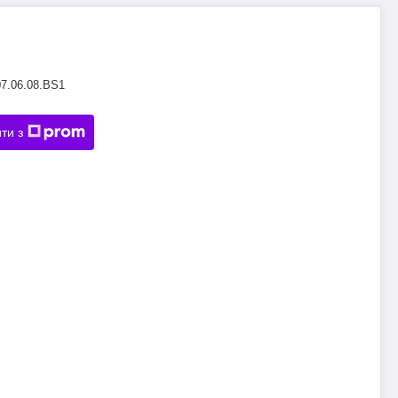
07.06.08.BS1
ти з