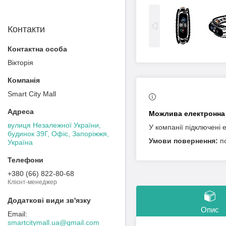
Контакти
Вікторія
Smart City Mall
вулиця Незалежної України,
У компанії підключені 
будинок 39Г, Офіс, Запоріжжя,
п
Україна
+380 (66) 822-80-68
Клієнт-менеджер
Опис
smartcitymall.ua@gmail.com