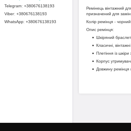
+380676138193
Ремінець вінтажний дл
+380676138193
призначений для замін
+380676138193
Колір ремінця - чорний
Опис ремінця:
Шкіряний браслет 
Класичні, вінтажн
Плетіння із шкіри
Корпус утримувач
Довжину ремінця 