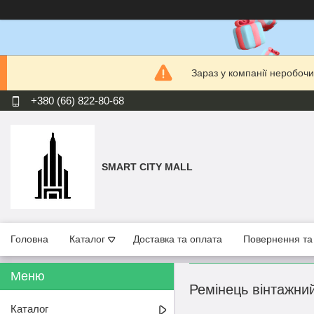
Зараз у компанії неробочи
+380 (66) 822-80-68
SMART CITY MALL
Головна
Каталог
Доставка та оплата
Повернення та
Ремінець вінтажний
Каталог