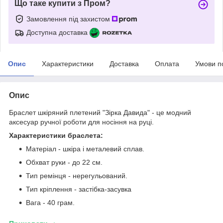
Що таке купити з Пром?
Замовлення під захистом
Доступна доставка
Опис
Характеристики
Доставка
Оплата
Умови п
Опис
Браслет шкіряний плетений "Зірка Давида" - це модний
аксесуар ручної роботи для носіння на руці.
Характеристики браслета:
Матеріал - шкіра і металевий сплав.
Обхват руки - до 22 см.
Тип ремінця - нерегульований.
Тип кріплення - застібка-засувка
Вага - 40 грам.