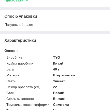
Приховати
Спосіб упаковки
Пакуальний пакет
Характеристики
Основні
Виробник
TYO
Країна виробник
Китай
Вага
40 г
Матеріал
Шкіра-метал
Стать
Унісекс
Розмір браслета (см)
22
Стан
Новий
Стиль виконання
Вінтаж
Тематика малюнка/форми
Символи