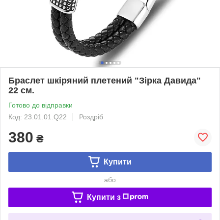
Браслет шкіряний плетений "Зірка Давида"
22 см.
Готово до відправки
Код: 23.01.01.Q22
Роздріб
380
₴
Купити
або
Купити з