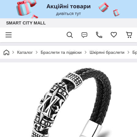
SMART CITY MALL
Каталог
Браслети та підвіски
Шкіряні браслети
Бр