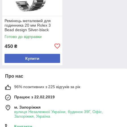
Ремінець металевий для
годинника 20 мм Rolex 3
Bead design Silver-black
Готово до відправки
450
₴
Купити
Про нас
96% позитивних з 225 відгуків за рік
Працює з 22.02.2019
м. Запоріжжя
вулиця Незалежної України, будинок 39Г, Офіс,
Запоріжжя, Україна
Контакти