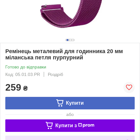
Ремінець металевий для годинника 20 мм
міланська петля пурпурний
Готово до відправки
Код: 05.01.03.PR
Роздріб
259
₴
Купити
або
Купити з