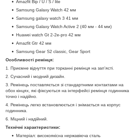
Amazfit Bip / U / S / lite
Samsung Galaxy Watch 42 мм
Samsung galaxy watch 3 41 мм
Samsung Galaxy Watch Active 2 (40 мм - 44 мм)
Huawei watch Gt 2-2e-pro 42 мм
Amazfit Gtr 42 мм
Samsung Gear S2 classic, Gear Sport
Особливості ремінця:
1. Приємне відчуття при торканні ремінця на зап'ясті.
2. Сучасний і модний дизайн.
3. Ремінець поставляється зі стандартними контактами на
обох кінцях, які фіксуються на інтерфейсі ремінця годинника
точно і надійно.
4. Ремінець легко встановлюється і знімається на корпус
годинника.
6. Міцний і надійний.
Технічні характеристики:
Матеріал: високоякісна нержавіюча сталь