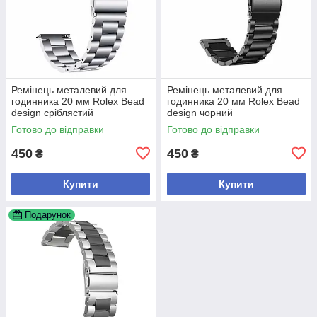
Ремінець металевий для
Ремінець металевий для
годинника 20 мм Rolex Bead
годинника 20 мм Rolex Bead
design сріблястий
design чорний
Готово до відправки
Готово до відправки
450
450
₴
₴
Купити
Купити
Подарунок