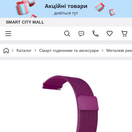
SMART CITY MALL
Каталог
Смарт годинники та аксесуари
Металеві рем