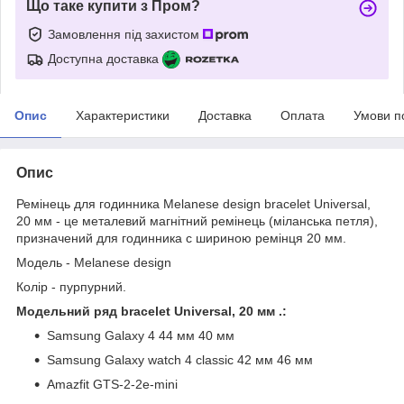
Що таке купити з Пром?
Замовлення під захистом
Доступна доставка
Опис
Характеристики
Доставка
Оплата
Умови п
Опис
Ремінець для годинника Melanese design bracelet Universal,
20 мм - це металевий магнітний ремінець (міланська петля),
призначений для годинника c шириною ремінця 20 мм.
Модель - Melanese design
Колір - пурпурний.
Модельний ряд bracelet Universal, 20 мм .:
Samsung Galaxy 4 44 мм 40 мм
Samsung Galaxy watch 4 classic 42 мм 46 мм
Amazfit GTS-2-2e-mini