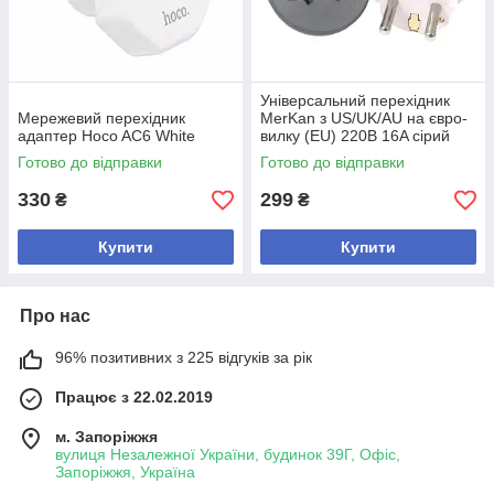
Універсальний перехідник
Мережевий перехідник
MerKan з US/UK/AU на євро-
адаптер Hoco AC6 White
вилку (EU) 220В 16A cірий
Готово до відправки
Готово до відправки
330
299
₴
₴
Купити
Купити
Про нас
96% позитивних з 225 відгуків за рік
Працює з 22.02.2019
м. Запоріжжя
вулиця Незалежної України, будинок 39Г, Офіс,
Запоріжжя, Україна