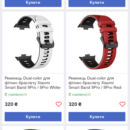
Купити
Купити
Ремінець Dual-color для
Ремінець Dual-color для
фітнес-браслету Xiaomi
фітнес-браслету Xiaomi
Smart Band 9Pro / 8Pro White-
Smart Band 9Pro / 8Pro Red-
black
black
В наявності
В наявності
320
320
₴
₴
Купити
Купити