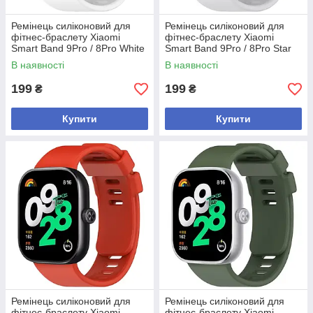
Ремінець силіконовий для
Ремінець силіконовий для
фітнес-браслету Xiaomi
фітнес-браслету Xiaomi
Smart Band 9Pro / 8Pro White
Smart Band 9Pro / 8Pro Star
light
В наявності
В наявності
199
199
₴
₴
Купити
Купити
Ремінець силіконовий для
Ремінець силіконовий для
фітнес-браслету Xiaomi
фітнес-браслету Xiaomi