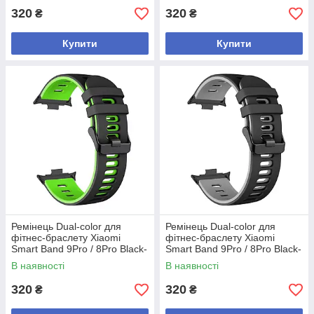
320
320
₴
₴
Купити
Купити
Ремінець Dual-color для
Ремінець Dual-color для
фітнес-браслету Xiaomi
фітнес-браслету Xiaomi
Smart Band 9Pro / 8Pro Black-
Smart Band 9Pro / 8Pro Black-
green
gray
В наявності
В наявності
320
320
₴
₴