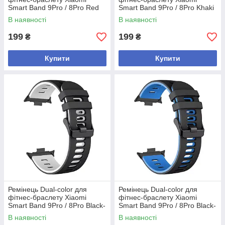
Smart Band 9Pro / 8Pro Red
Smart Band 9Pro / 8Pro Khaki
В наявності
В наявності
199
199
₴
₴
Купити
Купити
Ремінець Dual-color для
Ремінець Dual-color для
фітнес-браслету Xiaomi
фітнес-браслету Xiaomi
Smart Band 9Pro / 8Pro Black-
Smart Band 9Pro / 8Pro Black-
white
blue
В наявності
В наявності