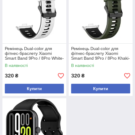
Ремінець Dual-color для
Ремінець Dual-color для
фітнес-браслету Xiaomi
фітнес-браслету Xiaomi
Smart Band 9Pro / 8Pro White-
Smart Band 9Pro / 8Pro Khaki-
black-silver
black-silver
В наявності
В наявності
320
320
₴
₴
Купити
Купити