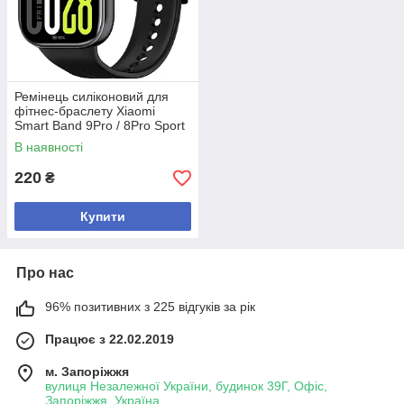
Ремінець силіконовий для
фітнес-браслету Xiaomi
Smart Band 9Pro / 8Pro Sport
Black
В наявності
220
₴
Купити
Про нас
96% позитивних з 225 відгуків за рік
Працює з 22.02.2019
м. Запоріжжя
вулиця Незалежної України, будинок 39Г, Офіс,
Запоріжжя, Україна