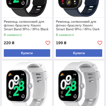
Ремінець силіконовий для
Ремінець силіконовий для
фітнес-браслету Xiaomi
фітнес-браслету Xiaomi
Smart Band 9Pro / 8Pro Black
Smart Band 9Pro / 8Pro Dark
blue
В наявності
В наявності
220
199
₴
₴
Купити
Купити