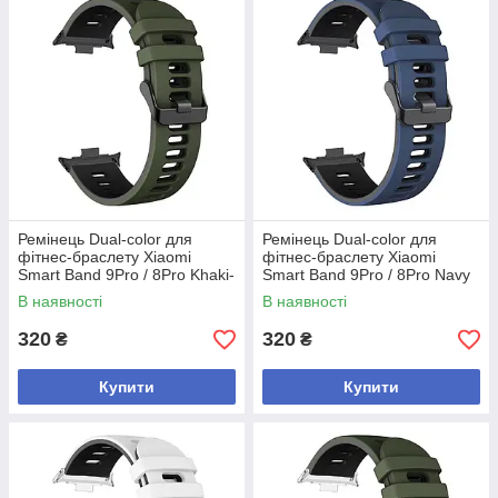
Ремінець Dual-color для
Ремінець Dual-color для
фітнес-браслету Xiaomi
фітнес-браслету Xiaomi
Smart Band 9Pro / 8Pro Khaki-
Smart Band 9Pro / 8Pro Navy
black
blue-black
В наявності
В наявності
320
320
₴
₴
Купити
Купити